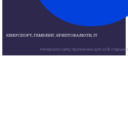
КІБЕРСПОРТ, ГЕМБЛІНГ, КРИПТОВАЛЮТИ, ІТ
Матеріали сайту призначені для осіб старше 21