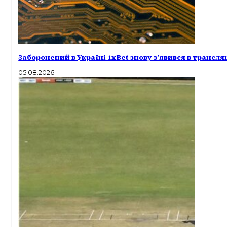
Заборонений в Україні 1xBet знову з’явився в трансл
05.08.2026