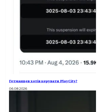
Гетманцев хотів керувати PlayCity?
06.08.2026