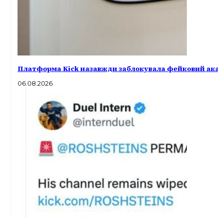
Платформа Kick назавжди заблокувала фейковий акау
06.08.2026