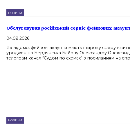
НОВИНИ
Обслуговував російський сервіс фейкових акаунт
04.08.2026
Як відомо, фейкові акаунти мають широку сферу вжитку,
уродженцю Бердянська Байову Олександру Олександров
телеграм-канал “Судом по схемах” з посиланням на сп
НОВИНИ