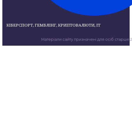
КІБЕРСПОРТ, ГЕМБЛІНГ, КРИПТОВАЛЮТИ, ІТ
Матеріали сайту призначені для осіб старше 21