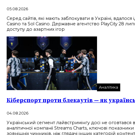
05.08.2026
Серед сайтів, які мають заблокувати в Україні, вдалося
Casino та Sol Casino. Державне агентство PlayCity 28 
доступу до азартних ігор
Аналітика
Кіберспорт проти блекаутів — як українс
04.08.2026
Український сегмент лайвстримінгу досі не оговтався 
аналітичної компанії Streams Charts, ключові показни
зовнішніх чинників, ніж глядачі інших категорій контент