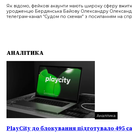
Як відомо, фейкові акаунти мають широку сферу вжитку,
уродженцю Бердянська Байову Олександру Олександров
телеграм-канал “Судом по схемах” з посиланням на сп
АНАЛІТИКА
Аналітика
PlayCity до блокування підготувало 495 