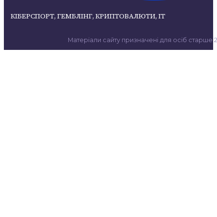
КІБЕРСПОРТ, ГЕМБЛІНГ, КРИПТОВАЛЮТИ, ІТ
Матеріали сайту призначені для осіб старше 21