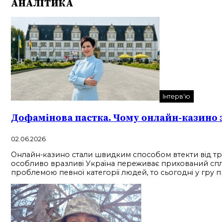
АНАЛІТИКА
Інтерв'ю
Дофамінова пастка. Чому онлайн-казино 
02.06.2026
Онлайн-казино стали швидким способом втекти від трив
особливо вразливі Україна переживає прихований сплес
проблемою певної категорії людей, то сьогодні у гру п