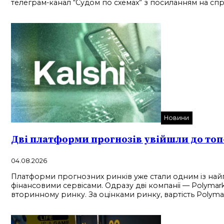
телеграм-канал “Судом по схемах” з посиланням на сп
Новини
Дві платформи прогнозів увійшли до то
04.08.2026
Платформи прогнозних ринків уже стали одним із найп
фінансовими сервісами. Одразу дві компанії — Polymarke
вторинному ринку. За оцінками ринку, вартість Polyma