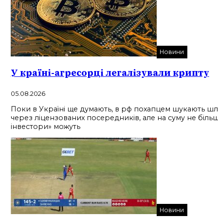
Новини
У країні-агресорці легалізували крипту
05.08.2026
Поки в Україні ще думають, в рф похапцем шукають шля
через ліцензованих посередників, але на суму не більш
інвестори» можуть
Новини