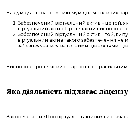
На думку автора, існує мінімум два можливих ва
Забезпечений віртуальний актив – це той, я
віртуальний актив. Проте такий висновок не
Забезпечений віртуальний актив – той, вип
віртуальний актив такого забезпечення не м
забезпечуватися валютними цінностями, ц
Висновок про те, який із варіантів є правильн
Яка діяльність підлягає ліценз
Закон України «Про віртуальні активи» визначає 