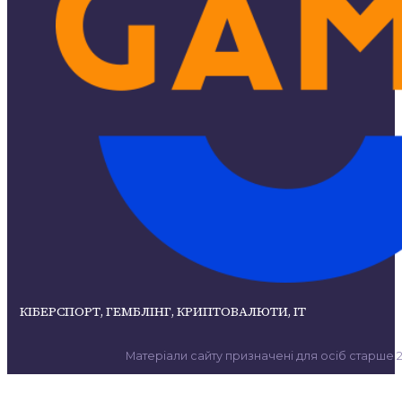
КІБЕРСПОРТ, ГЕМБЛІНГ, КРИПТОВАЛЮТИ, ІТ
Матеріали сайту призначені для осіб старше 21