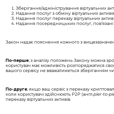
Зберігання/адміністрування віртуальних акти
Надання послуг з обміну віртуальних активів 
Надання послуг переказу віртуальних активі
Надання посередницьких послуг, пов’язані 
Закон надає пояснення кожного з вищезазначених
По-перше
, з аналізу положень Закону можна зр
користувач має можливість розпоряджатися своїм
вашого сервісу не вважатиметься зберіганням чи
По-друге
, якщо ваш сервіс з переказу криптова
коли користувачі здійснюють Р2Р (англ.
pier-to-pi
переказу віртуальних активів.