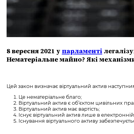
8 вересня 2021 у
парламенті
легалізу
Нематеріальне майно? Які механізми
Цей закон визначає віртуальний актив наступни
Це нематеріальне благо;
Віртуальний актив є об’єктом цивільних пра
Віртуальний актив має вартість;
Існує віртуальний актив лише в електронній 
Існування віртуального активу забезпечує