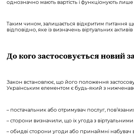
однозначно мають вартість і функціонують лише
Таким чином, залишається відкритим питання щод
відповідно, яке із визначень віртуальних активі
До кого застосовується новий з
Закон встановлює, що його положення застосовую
Українським елементом є будь-який з нижченаве
– постачальник або отримувач послуг, пов’язаних
– сторони визначили, що їх угода з віртуальним
– обидві сторони угоди або принаймні набувач 