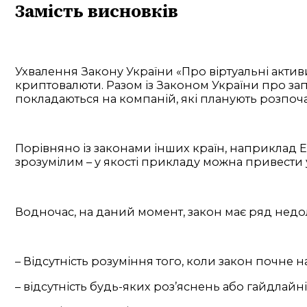
Замість висновків
Ухвалення Закону України «Про віртуальні акти
криптовалюти. Разом із Законом України про запо
покладаються на компаній, які планують розпочат
Порівняно із законами інших країн, наприклад Ес
зрозумілим – у якості прикладу можна привести 
Водночас, на даний момент, закон має ряд недол
– Відсутність розуміння того, коли закон почне н
– відсутність будь-яких роз’яснень або гайдлайн