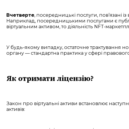
Вчетверте
, посередницькі послуги, пов’язані і
Наприклад, посередницькими послугами є публіч
віртуальним активом, то діяльність NFT-маркетп
У будь-якому випадку, остаточне трактування н
органу — стандартна практика у сфері правового
Як отримати ліцензію?
Закон про віртуальні активи встановлює наступні
активів: