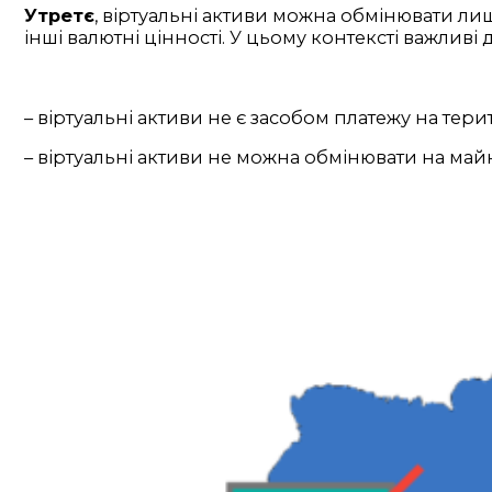
Утретє
, віртуальні активи можна обмінювати лиш
інші валютні цінності. У цьому контексті важлив
– віртуальні активи не є засобом платежу на терит
– віртуальні активи не можна обмінювати на майн