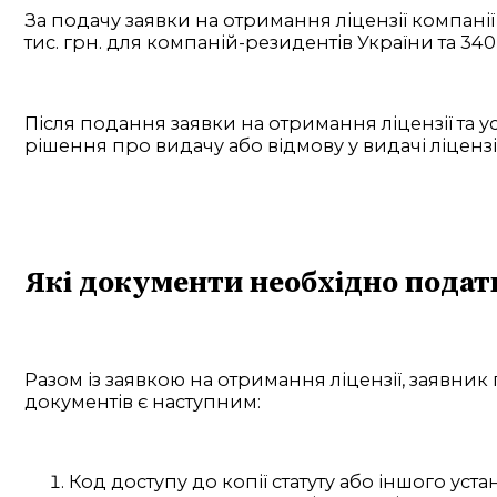
За подачу заявки на отримання ліцензії компанії
тис. грн. для компаній-резидентів України та 340
Після подання заявки на отримання ліцензії та у
рішення про видачу або відмову у видачі ліцензії
Які документи необхідно подат
Разом із заявкою на отримання ліцензії, заявник 
документів є наступним:
Код доступу до копії статуту або іншого ус