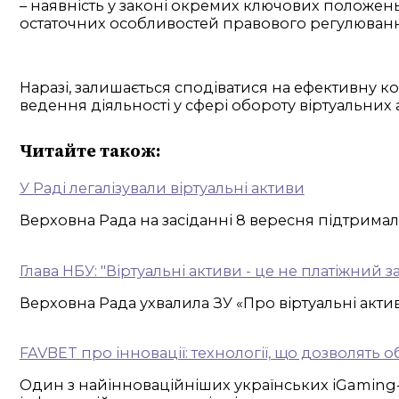
– наявність у законі окремих ключових положень,
остаточних особливостей правового регулювання 
Наразі, залишається сподіватися на ефективну ко
ведення діяльності у сфері обороту віртуальних
Читайте також:
У Раді легалізували віртуальні активи
Верховна Рада на засіданні 8 вересня підтримала
Глава НБУ: "Віртуальні активи - це не платіжний за
Верховна Рада ухвалила ЗУ «Про віртуальні акти
FAVBET про інновації: технології, що дозволять 
Один з найінноваційніших українських iGaming