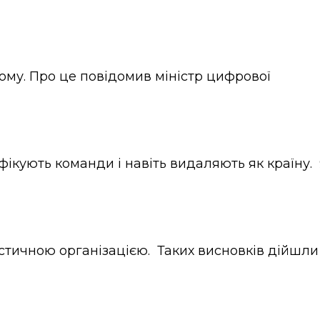
ному. Про це повідомив міністр цифрової
ліфікують команди і навіть видаляють як країну.
истичною організацією. Таких висновків дійшли