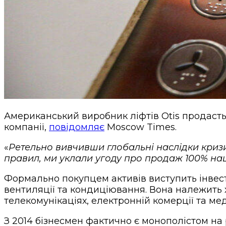
Американський виробник ліфтів Otis продасть 
компанії,
повідомляє
Moscow Times.
«
Ретельно вивчивши глобальні наслідки кризи 
правил, ми уклали угоду про продаж 100% нашої
Формально покупцем активів виступить інвес
вентиляції та кондиціювання. Вона належить хо
телекомунікаціях, електронній комерції та мед
З 2014 бізнесмен фактично є монополістом на 