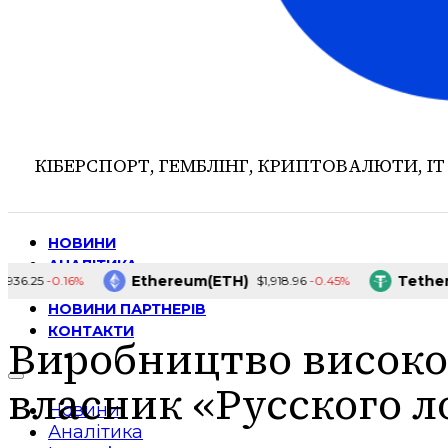
КІБЕРСПОРТ, ГЕМБЛІНГ, КРИПТОВАЛЮТИ, ІТ
НОВИНИ
АНАЛІТИКА
Ethereum(ETH)
Tether(USD
-0.16%
-0.45%
5
$1,918.96
ІНТЕРВ’Ю
НОВИНИ ПАРТНЕРІВ
КОНТАКТИ
Виробництво високо
власник «Русского л
Новини
Аналітика