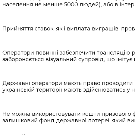
населення не менше 5000 людей), або в інтерн
Прийняття ставок, як і виплата виграшів, пров
Оператори повинні забезпечити трансляцію р
забороняється візуальний супровід, що імітує г
Державні оператори мають право проводити м
українській території мають здійснюватись у 
Не можна використовувати кошти призового ф
залишковий фонд державної лотереї, який ви