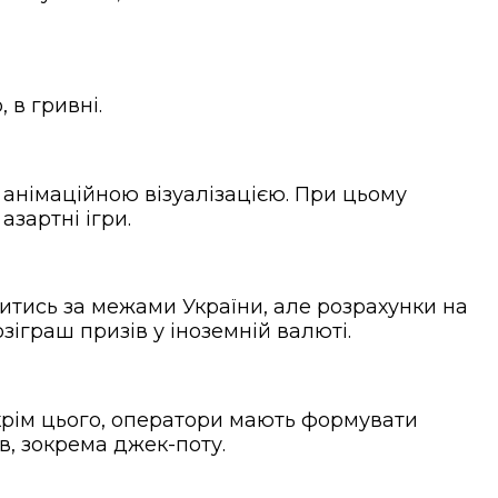
 в гривні.
анімаційною візуалізацією. При цьому
азартні ігри.
тись за межами України, але розрахунки на
зіграш призів у іноземній валюті.
крім цього, оператори мають формувати
, зокрема джек-поту.