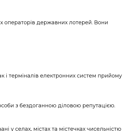
ох операторів державних лотерей. Вони
ак і терміналів електронних систем прийому
особи з бездоганною діловою репутацією.
ні у селах, містах та містечках чисельністю