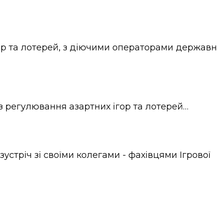
ігор та лотерей, з діючими операторами держав
 з регулювання азартних ігор та лотерей…
устріч зі своїми колегами - фахівцями Ігрової