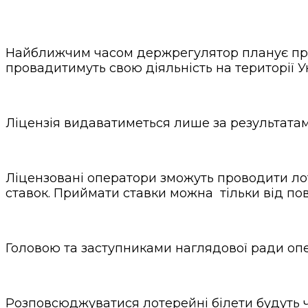
Найближчим часом держрегулятор планує прове
провадитимуть свою діяльність на території У
Ліцензія видаватиметься лише за результатам
Ліцензовані оператори зможуть проводити лот
ставок. Приймати ставки можна тільки від повн
Головою та заступниками наглядової ради опе
Розповсюджуватися лотерейні білети будуть че