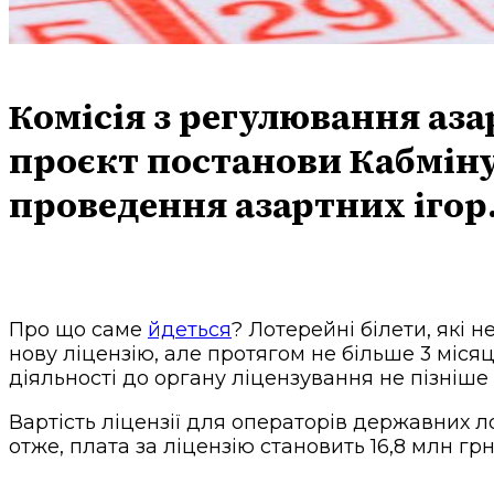
Комісія з регулювання аз
проєкт постанови Кабміну 
проведення азартних ігор
Про що саме
йдеться
? Лотерейні білети, які 
нову ліцензію, але протягом не більше 3 міся
діяльності до органу ліцензування не пізніше
Вартість ліцензії для операторів державних ло
отже, плата за ліцензію становить 16,8 млн гр