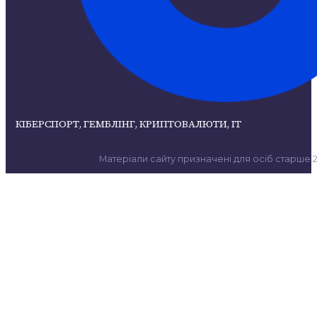
КІБЕРСПОРТ, ГЕМБЛІНГ, КРИПТОВАЛЮТИ, ІТ
Матеріали сайту призначені для осіб старше 21