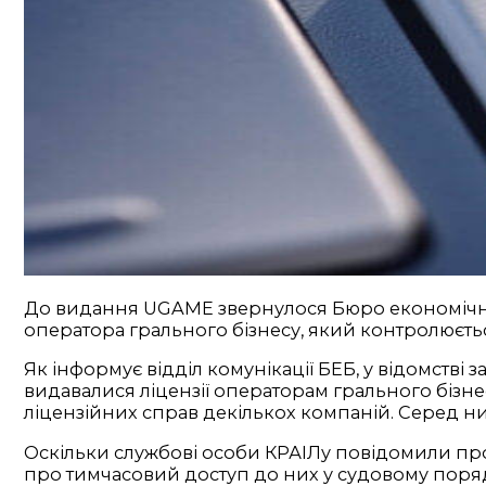
До видання UGAME звернулося Бюро економічно
оператора грального бізнесу, який контролюєть
Як інформує відділ комунікації БЕБ, у відомстві
видавалися ліцензії операторам грального бізнес
ліцензійних справ декількох компаній. Серед ни
Оскільки службові особи КРАІЛу повідомили про
про тимчасовий доступ до них у судовому порядку