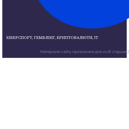
КІБЕРСПОРТ, ГЕМБЛІНГ, КРИПТОВАЛЮТИ, ІТ
Матеріали сайту призначені для осіб старше 21