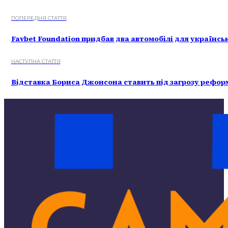
ПОПЕРЕДНЯ СТАТТЯ
Favbet Foundation придбав два автомобілі для українс
НАСТУПНА СТАТТЯ
Відставка Бориса Джонсона ставить під загрозу реформ