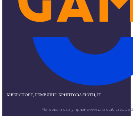
КІБЕРСПОРТ, ГЕМБЛІНГ, КРИПТОВАЛЮТИ, ІТ
Матеріали сайту призначені для осіб старше 21