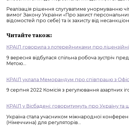
Реалізація рішення слугуватиме унормуванню чі
вимог Закону України «Про захист персональни
відомостей про себе) та їх захисту від несанкціо
Читайте також:
КРАІЛ говорила з лотерейниками про ліцензійн
9 вересня відбулася спільна робоча зустріч пре
Метою…
КРАІЛ уклала Меморандум про співпрацю з Офіс
9 серпня 2022 Комісія з регулювання азартних іго
КРАІЛ у Вісбадені: говоритимуть про Україну та 
Україна стала учасником міжнародної конференці
(Німеччина) для регуляторів…