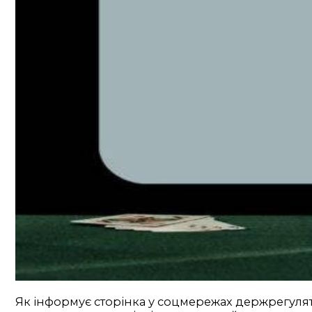
Як інформує сторінка у соцмережах держрегулято