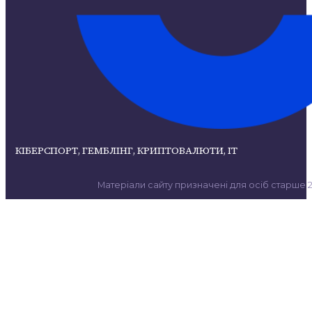
КІБЕРСПОРТ, ГЕМБЛІНГ, КРИПТОВАЛЮТИ, ІТ
Матеріали сайту призначені для осіб старше 21