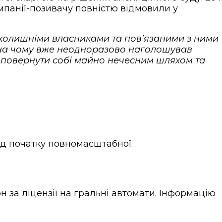
омпанії-позивачу повністю відмовили у
х колишніми власниками та пов’язаними з ними
 на чому вже неодноразово наголошував
 повернути собі майно нечесним шляхом та
від початку повномасштабної…
за ліцензії на гральні автомати. Інформацію