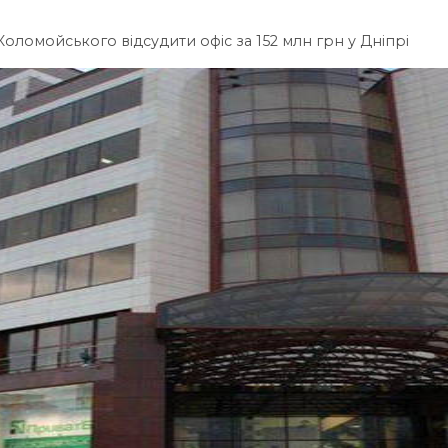
ломойського відсудити офіс за 152 млн грн у Дніпрі