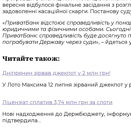
вересня відбулося фінальне засідання з розгл
задоволенні касаційної скарги. Постанову суду
«
ПриватБанк відстоює справедливість у понад
юридичними та фізичними особами. Сьогодні
ПриватБанк: справедливість буде досягнуто 
пограбувати Державу через суди
», – йдеться
Читайте також:
Дніпрянин зірвав джекпот у 2 млн грн!
У Лото Максима 12 липня зірваний джекпот у р
Ліцензіат сплатив 3,74 млн грн за слоти
Нові надходження до Держбюджету, інформують
підтвердила…