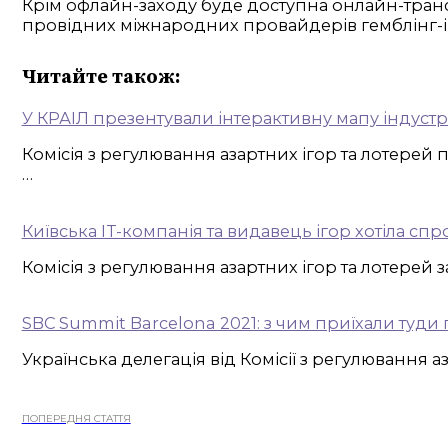
Крім офлайн-заходу буде доступна онлайн-трансл
провідних міжнародних провайдерів гемблінг-ін
Читайте також:
У КРАІЛ презентували інтерактивну мапу індустрі
Комісія з регулювання азартних ігор та лотерей 
…
Київська IT-компанія та видавець ігор хотіла спр
Комісія з регулювання азартних ігор та лотерей 
SBC Summit Barcelona 2021: з чим приїхали туди
Українська делегація від Комісії з регулювання
ПОПЕРЕДНЯ СТАТТЯ