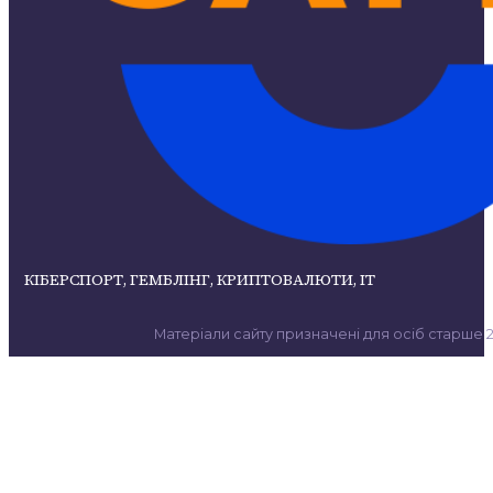
КІБЕРСПОРТ, ГЕМБЛІНГ, КРИПТОВАЛЮТИ, ІТ
Матеріали сайту призначені для осіб старше 21