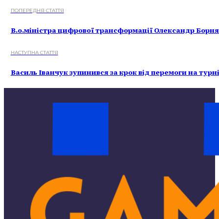
ПОПЕРЕДНЯ СТАТТЯ
В.о.міністра цифрової трансформації Олександр Борня
НАСТУПНА СТАТТЯ
Василь Іванчук зупинився за крок від перемоги на турн