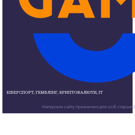
КІБЕРСПОРТ, ГЕМБЛІНГ, КРИПТОВАЛЮТИ, ІТ
Матеріали сайту призначені для осіб старше 21