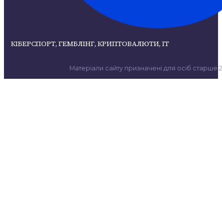
КІБЕРСПОРТ, ГЕМБЛІНГ, КРИПТОВАЛЮТИ, ІТ
Матеріали сайту призначені для осіб старше 21