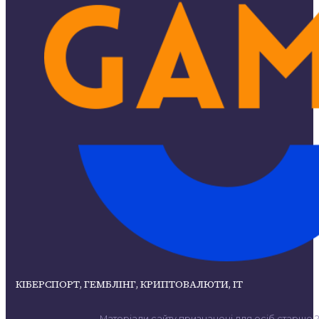
КІБЕРСПОРТ, ГЕМБЛІНГ, КРИПТОВАЛЮТИ, ІТ
Матеріали сайту призначені для осіб старше 21