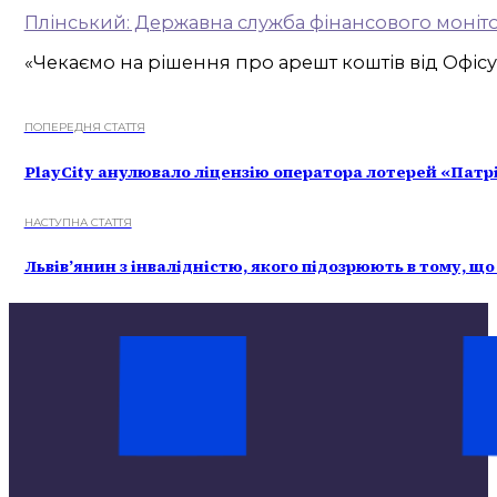
Плінський: Державна служба фінансового моніто
«Чекаємо на рішення про арешт коштів від Офіс
ПОПЕРЕДНЯ СТАТТЯ
PlayCity анулювало ліцензію оператора лотерей «Патр
НАСТУПНА СТАТТЯ
Львівʼянин з інвалідністю, якого підозрюють в тому, що