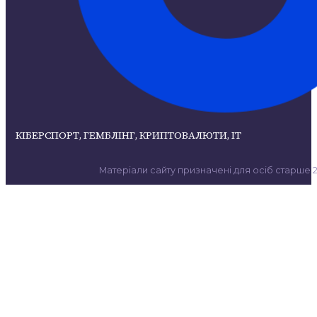
КІБЕРСПОРТ, ГЕМБЛІНГ, КРИПТОВАЛЮТИ, ІТ
Матеріали сайту призначені для осіб старше 21