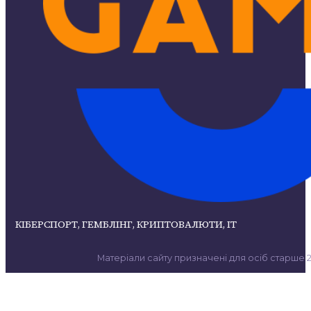
КІБЕРСПОРТ, ГЕМБЛІНГ, КРИПТОВАЛЮТИ, ІТ
Матеріали сайту призначені для осіб старше 21