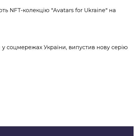
ь NFT-колекцію "Avatars for Ukraine" на
 у соцмережах України, випустив нову серію