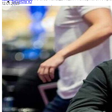
Інтерв’ю
12.01.2023
Новини партнерів
Контакти