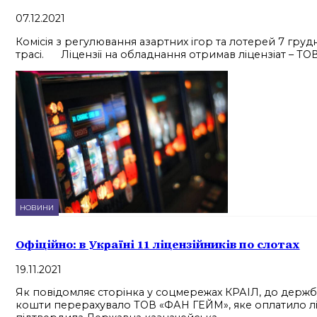
07.12.2021
Комісія з регулювання азартних ігор та лотерей 7 груд
трасі. Ліцензії на обладнання отримав ліцензіат – ТОВ
НОВИНИ
Офіційно: в Україні 11 ліцензійників по слотах
19.11.2021
Як повідомляє сторінка у соцмережах КРАІЛ, до держбю
кошти перерахувало ТОВ «ФАН ГЕЙМ», яке оплатило ліце