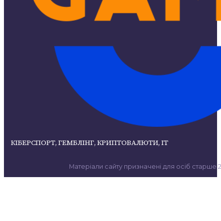
КІБЕРСПОРТ, ГЕМБЛІНГ, КРИПТОВАЛЮТИ, ІТ
Матеріали сайту призначені для осіб старше 21