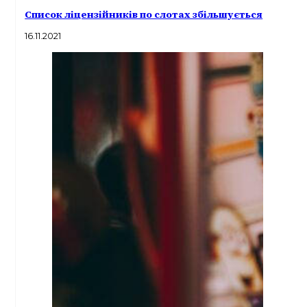
Список ліцензійників по слотах збільшується
16.11.2021