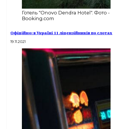
Готель "Onovo Dendra Hotel". Фото -
Booking.com
Офіційно: в Україні 11 ліцензійників по слотах
19.11.2021