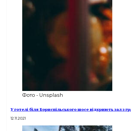
Фото - Unsplash
У готелі біля Бориспільського шосе відкриють зал з 
12.11.2021