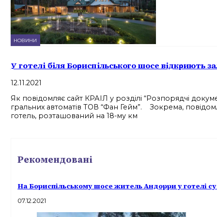
НОВИНИ
У готелі біля Бориспільського шосе відкриють з
12.11.2021
Як повідомляє сайт КРАІЛ у розділі “Розпорядчі докуме
гральних автоматів ТОВ “Фан Гейм”. Зокрема, повідомл
готель, розташований на 18-му км
Рекомендовані
На Бориспільському шосе житель Андорри у готелі су
07.12.2021