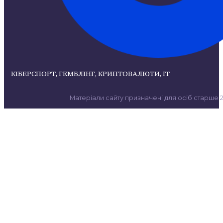
КІБЕРСПОРТ, ГЕМБЛІНГ, КРИПТОВАЛЮТИ, ІТ
Матеріали сайту призначені для осіб старше 21