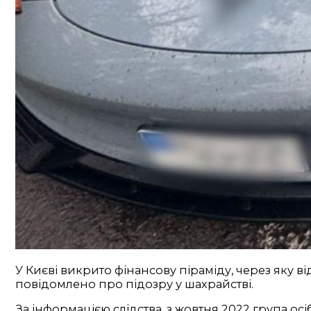
У Києві викрито фінансову піраміду, через яку 
повідомлено про підозру у шахрайстві.
За інформацією слідства, з жовтня 2022 група 