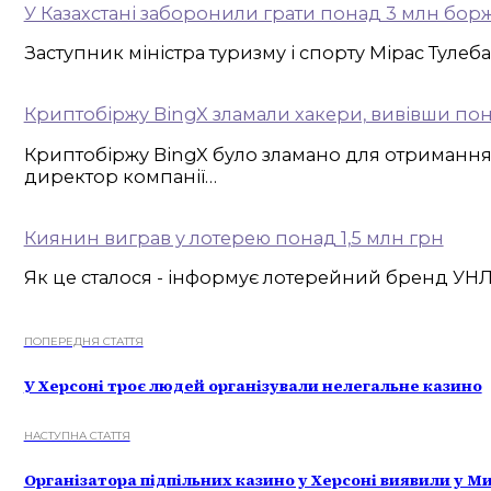
У Казахстані заборонили грати понад 3 млн бор
Заступник міністра туризму і спорту Мірас Туле
Криптобіржу BingX зламали хакери, вивівши по
Криптобіржу BingX було зламано для отримання «
директор компанії…
Киянин виграв у лотерею понад 1,5 млн грн
Як це сталося - інформує лотерейний бренд УНЛ.
ПОПЕРЕДНЯ СТАТТЯ
У Херсоні троє людей організували нелегальне казино
НАСТУПНА СТАТТЯ
Організатора підпільних казино у Херсоні виявили у М