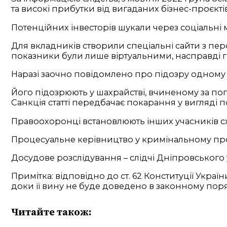
та високі прибутки від вигаданих бізнес-проєкт
Потенційних інвесторів шукали через соціальні 
Для вкладників створили спеціальні сайти з пе
показники були лише віртуальними, насправді г
Наразі заочно повідомлено про підозру одному з 
Його підозрюють у шахрайстві, вчиненому за попе
Санкція статті передбачає покарання у вигляді по
Правоохоронці встановлюють інших учасників с
Процесуальне керівництво у кримінальному про
Досудове розслідування – слідчі Дніпровського у
Примітка: відповідно до ст. 62 Конституції Укр
доки її вину не буде доведено в законному пор
Читайте також: