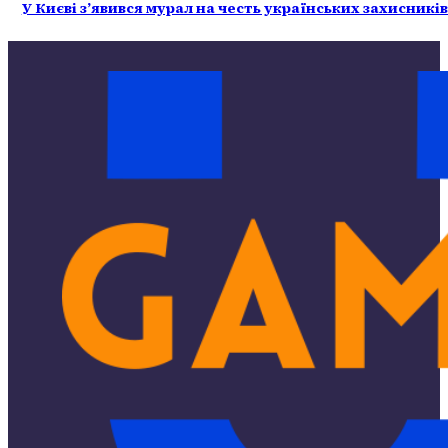
У Києві з’явився мурал на честь українських захисникі