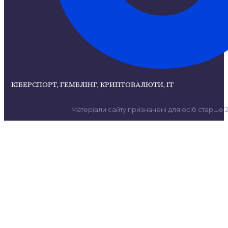
КІБЕРСПОРТ, ГЕМБЛІНГ, КРИПТОВАЛЮТИ, ІТ
Матеріали сайту призначені для осіб старше 21