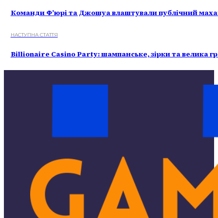
Команди Ф’юрі та Джошуа влаштували публічний махач 
НАСТУПНА СТАТТЯ
Billionaire Casino Party: шампанське, зірки та велика г