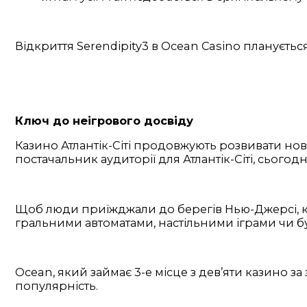
Відкриття Serendipity3 в Ocean Casino плануєть
Ключ до неігрового досвіду
Казино Атлантік-Сіті продовжують розвивати нові 
постачальник аудиторії для Атлантік-Сіті, сьогодні
Щоб люди приїжджали до берегів Нью-Джерсі, кази
гральними автоматами, настільними іграми чи 
Ocean, який займає 3-е місце з дев’яти казино з
популярність.