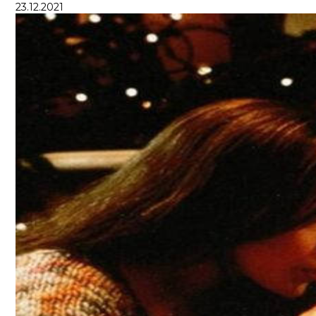
23.12.2021