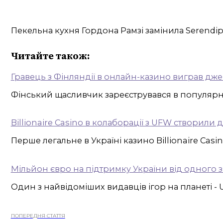
Пекельна кухня Гордона Рамзі замінила Serendipit
Читайте також:
Гравець з Фінляндії в онлайн-казино виграв джек
Фінський щасливчик зареєструвався в популярні
Billionaire Casino в колаборації з UFW створили 
Перше легальне в Україні казино Billionaire Cas
Мільйон євро на підтримку України від одного 
Один з найвідоміших видавців ігор на планеті - 
ПОПЕРЕДНЯ СТАТТЯ