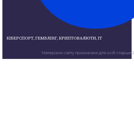
КІБЕРСПОРТ, ГЕМБЛІНГ, КРИПТОВАЛЮТИ, ІТ
Матеріали сайту призначені для осіб старше 21