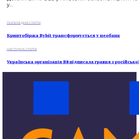
у…
ПОПЕРЕДНЯ СТАТТЯ
Криптобіржа Bybit трансформується у необанк
НАСТУПНА СТАТТЯ
Українська організація B8 підписала гравця з російськ