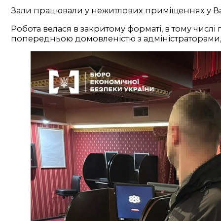
Зали працювали у нежитлових приміщеннях у Вас
Робота велася в закритому форматі, в тому числі
попередньою домовленістю з адміністраторами, 