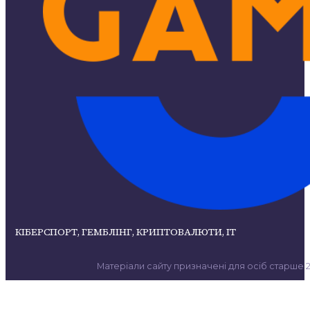
КІБЕРСПОРТ, ГЕМБЛІНГ, КРИПТОВАЛЮТИ, ІТ
Матеріали сайту призначені для осіб старше 21