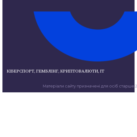
КІБЕРСПОРТ, ГЕМБЛІНГ, КРИПТОВАЛЮТИ, ІТ
Матеріали сайту призначені для осіб старше 21