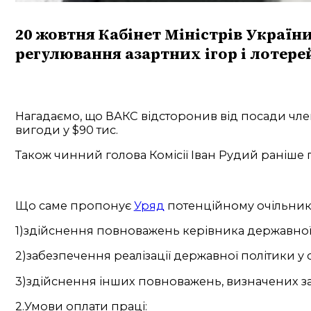
20 жовтня Кабінет Міністрів Україн
регулювання азартних ігор і лотерей
Нагадаємо, що ВАКС відсторонив від посади чл
вигоди у $90 тис.
Також чинний голова Комісії Іван Рудий раніше
Що саме пропонує
Уряд
потенційному очільник
1)здійснення повноважень керівника державної
2)забезпечення
реалізації державної політики у 
3)здійснення інших повноважень, визначених з
2.Умови оплати праці: