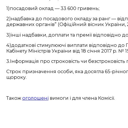
1)посадовий оклад — 33 600 гривень;
2)надбавка до посадового окладу за ранг — відпо
державних органів” (Офіційний вісник України, 201
3)інші надбавки, доплати та премії відповідно до
4)додаткові стимулюючі виплати відповідно д
Кабінету Міністрів України від 18 січня 2017 р. № 1
3.Інформація про строковість чи безстроковіст
Строк призначення особи, яка досягла 65-річно
щороку.
Також
оголошені
вимоги і для члена Комісії.