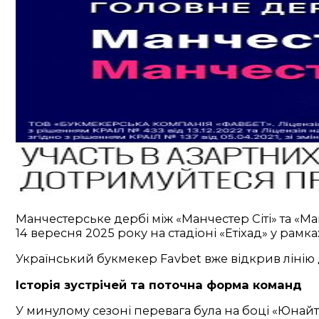
Манчестерське дербі між «Манчестер Сіті» та «
14 вересня 2025 року на стадіоні «Етіхад» у рамка
Український букмекер Favbet вже відкрив лінію
Історія зустрічей та поточна форма команд
У минулому сезоні перевага була на боці «Юнайте