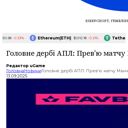
КІБЕРСПОРТ, ГЕМБЛІН
Ethereum(ETH)
Tether(US
-0.33%
-0.21%
.58
$1,912.18
Головне дербі АПЛ: Прев’ю матчу
Редактор uGame
Головна
Новини
Головне дербі АПЛ: Прев’ю матчу Манч
13.09.2025