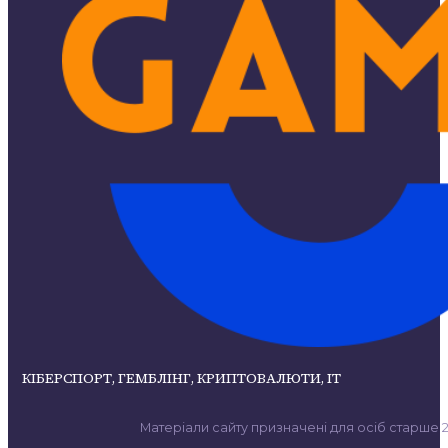
КІБЕРСПОРТ, ГЕМБЛІНГ, КРИПТОВАЛЮТИ, ІТ
Матеріали сайту призначені для осіб старше 21