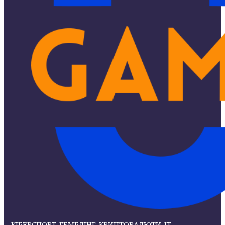
КІБЕРСПОРТ, ГЕМБЛІНГ, КРИПТОВАЛЮТИ, ІТ