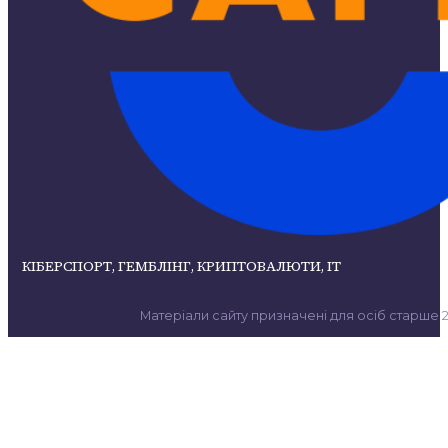
КІБЕРСПОРТ, ГЕМБЛІНГ, КРИПТОВАЛЮТИ, ІТ
Матеріали сайту призначені для осіб старше 21