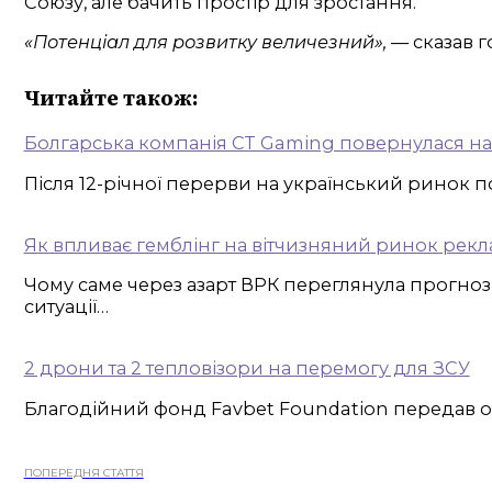
Союзу, але бачить простір для зростання.
«Потенціал для розвитку величезний»,
— сказав г
Читайте також:
Болгарська компанія CT Gaming повернулася на у
Після 12-річної перерви на український ринок 
Як впливає гемблінг на вітчизняний ринок рек
Чому саме через азарт ВРК переглянула прогноз
ситуації…
2 дрони та 2 тепловізори на перемогу для ЗСУ
Благодійний фонд Favbet Foundation передав од
ПОПЕРЕДНЯ СТАТТЯ