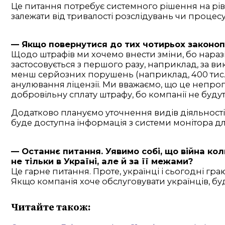
Це питання потребує системного рішення на рівн
залежати від тривалості розслідувань чи процес
— Якщо повернутися до тих чотирьох законопр
Щодо штрафів ми хочемо внести зміни, бо наразі
застосовується з першого разу, наприклад, за ви
менш серйозних порушень (наприклад, 400 тис. г
анулювання ліцензії. Ми вважаємо, що це непро
добровільну сплату штрафу, бо компанії не будут
Додатково плануємо уточнення видів діяльності,
буде доступна інформація з системи монітора для
— Останнє питання. Уявимо собі, що війна ко
не тільки в Україні, але й за її межами?
Це гарне питання. Проте, українці і сьогодні г
Якщо компанія хоче обслуговувати українців, буд
Читайте також: