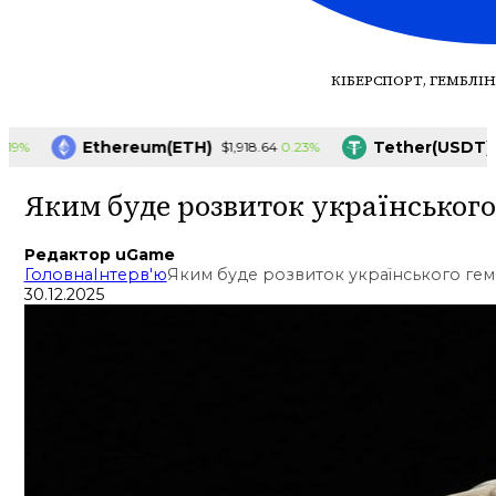
КІБЕРСПОРТ, ГЕМБЛІН
Ethereum(ETH)
Tether(USDT)
0.23%
$1,918.64
$1.00
Яким буде розвиток українського 
Редактор uGame
Головна
Інтерв'ю
Яким буде розвиток українського гембл
30.12.2025