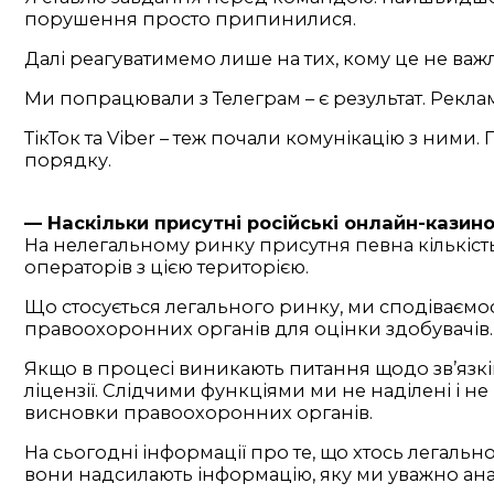
порушення просто припинилися.
Далі реагуватимемо лише на тих, кому це не важл
Ми попрацювали з Телеграм – є результат. Реклам
ТікТок та Viber – теж почали комунікацію з ним
порядку.
— Наскільки присутні російські онлайн-казино
На нелегальному ринку присутня певна кількість г
операторів з цією територією.
Що стосується легального ринку, ми сподіваємося
правоохоронних органів для оцінки здобувачів. 
Якщо в процесі виникають питання щодо зв’язків
ліцензії. Слідчими функціями ми не наділені і н
висновки правоохоронних органів.
На сьогодні інформації про те, що хтось легальн
вони надсилають інформацію, яку ми уважно ана