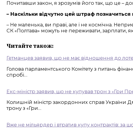
Почитавши закон, я зрозумів його так, що це – д
– Наскільки відчутно цей штраф позначиться
– Не маленька, ви праві, але і не космічна. Неп
СК «Полтава» можуть не переживати, зарплати, як 
Читайте також:
Гетманцев заявив, що не має відношення до лот
Голова парламентського Комітету з питань фінан
спробі…
Екс-міністр заявив, що не купував трон з «Гри Пр
Колишній міністр закордонних справ України Д
трону з «Гри…
Вже не мільярдер і втратив купу контрактів: за 