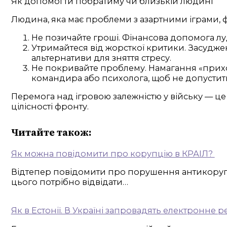
Як допомогти побратиму чи близькій людині
Людина, яка має проблеми з азартними іграми, 
Не позичайте гроші. Фінансова допомога лу
Утримайтеся від жорсткої критики. Засудже
альтернативи для зняття стресу.
Не покривайте проблему. Намагання «прихо
командира або психолога, щоб не допустит
Перемога над ігровою залежністю у війську — ц
цілісності фронту.
Читайте також:
Як можна повідомити про корупцію в КРАІЛ?
Відтепер повідомити про порушення антикорупці
цього потрібно відвідати…
Як в Естонії. В Україні запровадять електронне 