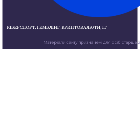
КІБЕРСПОРТ, ГЕМБЛІНГ, КРИПТОВАЛЮТИ, ІТ
Матеріали сайту призначені для осіб старше 21