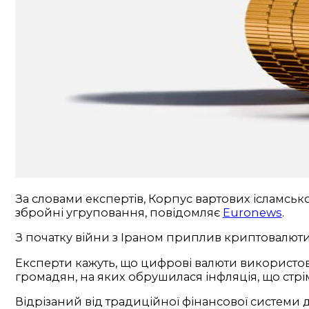
За словами експертів, Корпус вартових ісламсько
збройні угруповання, повідомляє
Euronews
.
З початку війни з Іраном приплив криптовалюти в
Експерти кажуть, що цифрові валюти використову
громадян, на яких обрушилася інфляція, що стрім
Відрізаний від традиційної фінансової системи