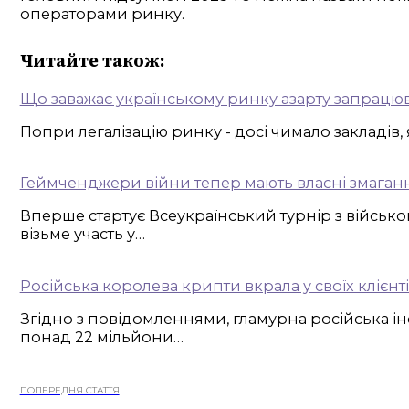
операторами ринку.
Читайте також:
Що заважає українському ринку азарту запрацю
Попри легалізацію ринку - досі чимало закладів
Геймченджери війни тепер мають власні змагання:
Вперше стартує Всеукраїнський турнір з військо
візьме участь у…
Російська королева крипти вкрала у своїх клієнт
Згідно з повідомленнями, гламурна російська і
понад 22 мільйони…
ПОПЕРЕДНЯ СТАТТЯ