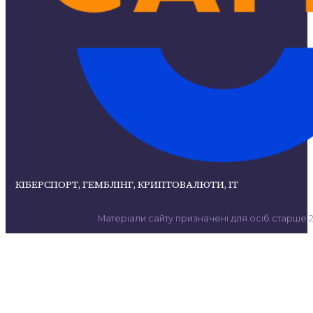
КІБЕРСПОРТ, ГЕМБЛІНГ, КРИПТОВАЛЮТИ, ІТ
Матеріали сайту призначені для осіб старше 21