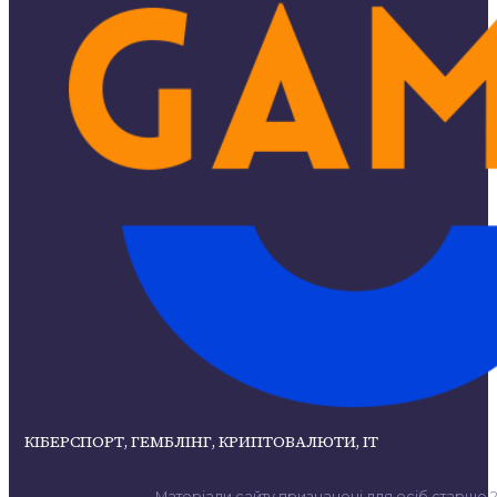
КІБЕРСПОРТ, ГЕМБЛІНГ, КРИПТОВАЛЮТИ, ІТ
Матеріали сайту призначені для осіб старше 21