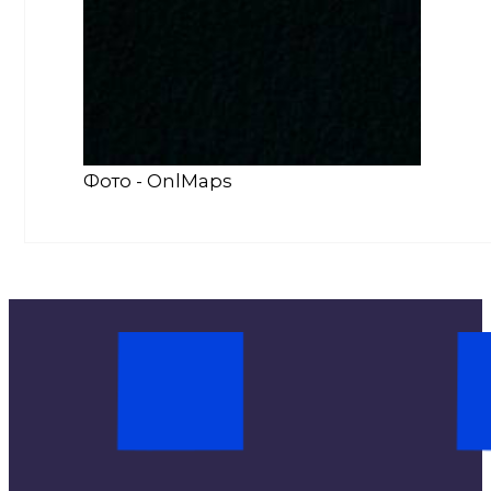
Фото - OnlMaps