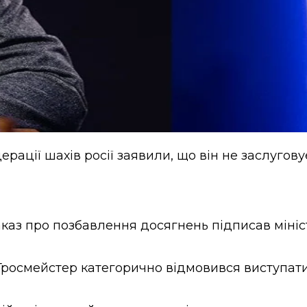
ації шахів росії заявили, що він не заслугову
аказ про позбавлення досягнень підписав мініс
Гросмейстер категорично відмовився виступати