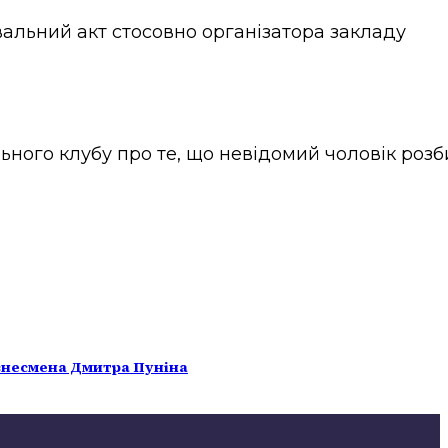
вальний акт стосовно організатора закладу
ного клубу про те, що невідомий чоловік розб
бізнесмена Дмитра Пуніна