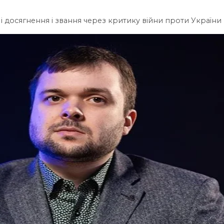
 і досягнення і звання через критику війни проти України