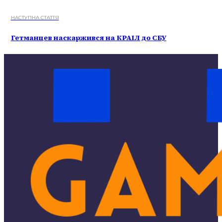
НАСТУПНА СТАТТЯ
Гетманцев наскаржився на КРАІЛ до СБУ