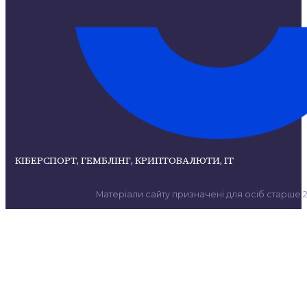
КІБЕРСПОРТ, ГЕМБЛІНГ, КРИПТОВАЛЮТИ, ІТ
Матеріали сайту призначені для осіб старше 21