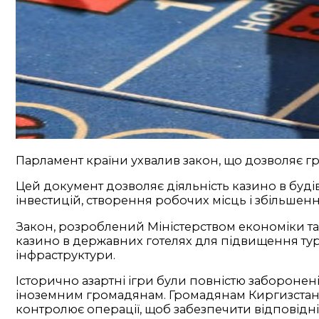
Парламент країни ухвалив закон, що дозволяє г
Цей документ дозволяє діяльність казино в буд
інвестицій, створення робочих місць і збільше
Закон, розроблений Міністерством економіки та 
казино в державних готелях для підвищення тур
інфраструктури.
Історично азартні ігри були повністю заборонені
іноземним громадянам. Громадянам Киргизстану 
контролює операції, щоб забезпечити відповідні