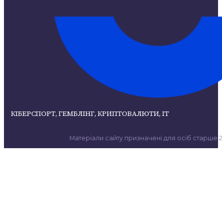
КІБЕРСПОРТ, ГЕМБЛІНГ, КРИПТОВАЛЮТИ, ІТ
Матеріали сайту призначені для осіб старше 21