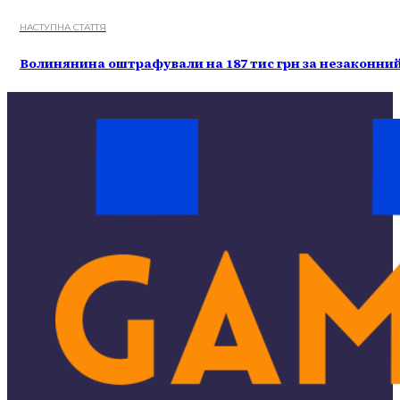
НАСТУПНА СТАТТЯ
Волинянина оштрафували на 187 тис грн за незаконний