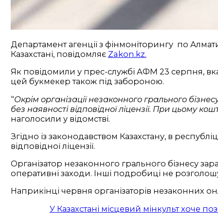
Департамент агенції з фінмоніторингу по Алмати
Казахстані, повідомляє
Zakon.kz.
Як повідомили у прес-службі АФМ 23 серпня, вказ
цей букмекер також під забороною.
“
Окрім організації незаконного грального бізне
без наявності відповідної ліцензії. При цьому ко
наголосили у відомстві.
Згідно із законодавством Казахстану, в республ
відповідної ліцензії.
Організатор незаконного грального бізнесу зара
оперативні заходи. Інші подробиці не розголошу
Наприкінці червня організаторів незаконних онл
У Казахстані місцевий мінкульт хоче по