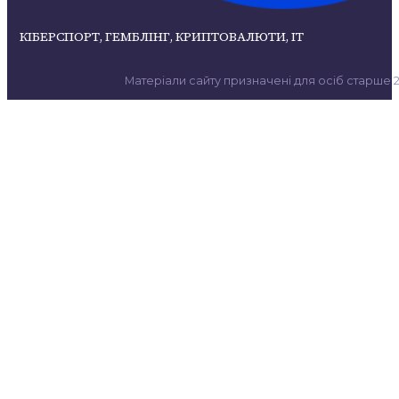
КІБЕРСПОРТ, ГЕМБЛІНГ, КРИПТОВАЛЮТИ, ІТ
Матеріали сайту призначені для осіб старше 21