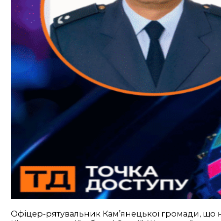
Офіцер-рятувальник Кам’янецької громади, що 