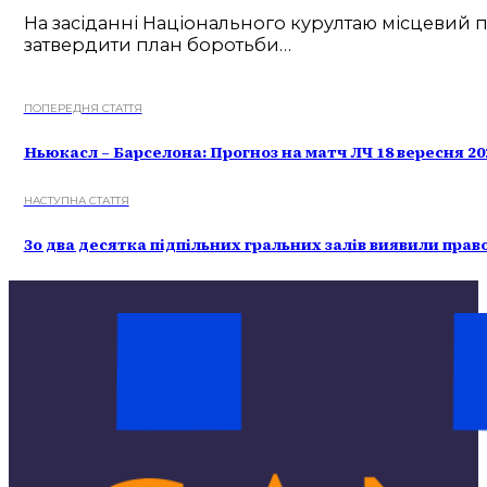
На засіданні Національного курултаю місцевий 
затвердити план боротьби…
ПОПЕРЕДНЯ СТАТТЯ
Ньюкасл – Барселона: Прогноз на матч ЛЧ 18 вересня 20
НАСТУПНА СТАТТЯ
Зо два десятка підпільних гральних залів виявили прав