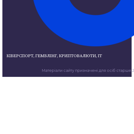
КІБЕРСПОРТ, ГЕМБЛІНГ, КРИПТОВАЛЮТИ, ІТ
Матеріали сайту призначені для осіб старше 21