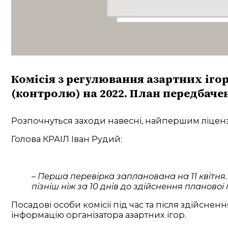
Комісія з регулювання азартних іго
(контролю) на 2022. План передбачен
Розпочнуться заходи навесні, найпершим ліцензій
Голова КРАІЛ Іван Рудий:
– Перша перевірка запланована на 11 квітн
пізніш ніж за 10 днів до здійснення планової 
Посадові особи комісії під час та після здійсн
інформацію організатора азартних ігор.