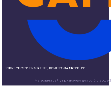
КІБЕРСПОРТ, ГЕМБЛІНГ, КРИПТОВАЛЮТИ, ІТ
Матеріали сайту призначені для осіб старше 21