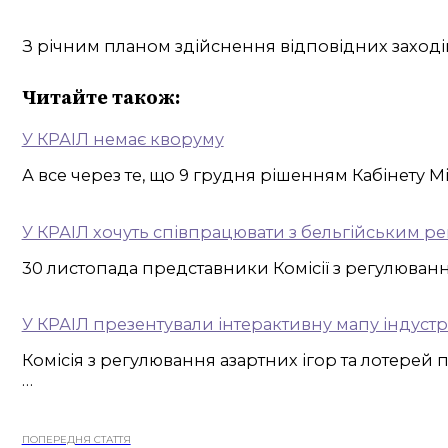
З річним планом здійснення відповідних заході
Читайте також:
У КРАІЛ немає кворуму
А все через те, що 9 грудня рішенням Кабінету М
У КРАІЛ хочуть співпрацювати з бельгійським р
30 листопада представники Комісії з регулювання 
У КРАІЛ презентували інтерактивну мапу індустрі
Комісія з регулювання азартних ігор та лотерей 
…
ПОПЕРЕДНЯ СТАТТЯ