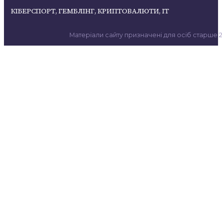
КІБЕРСПОРТ, ГЕМБЛІНГ, КРИПТОВАЛЮТИ, ІТ
Матеріали сайту призначені для осіб старше 21