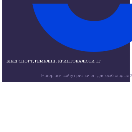
КІБЕРСПОРТ, ГЕМБЛІНГ, КРИПТОВАЛЮТИ, ІТ
Матеріали сайту призначені для осіб старше 21