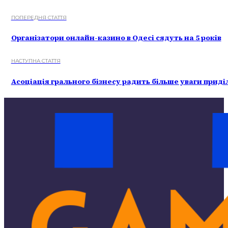
ПОПЕРЕДНЯ СТАТТЯ
Організатори онлайн-казино в Одесі сядуть на 5 років
НАСТУПНА СТАТТЯ
Асоціація грального бізнесу радить більше уваги прид