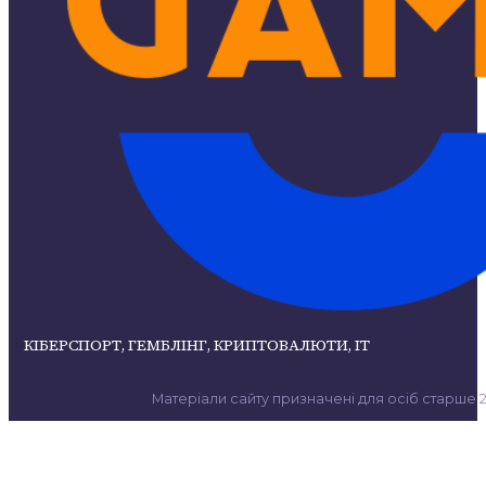
КІБЕРСПОРТ, ГЕМБЛІНГ, КРИПТОВАЛЮТИ, ІТ
Матеріали сайту призначені для осіб старше 21