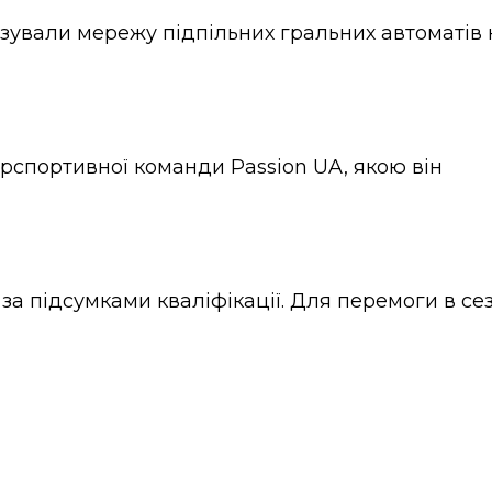
ізували мережу підпільних гральних автоматів 
ерспортивної команди Passion UA, якою він
за підсумками кваліфікації. Для перемоги в се