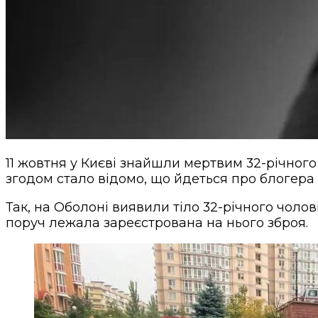
11 жовтня у Києві знайшли мертвим 32-річного
згодом стало відомо, що йдеться про блогера
Так, на Оболоні виявили тіло 32-річного чоло
поруч лежала зареєстрована на нього зброя.