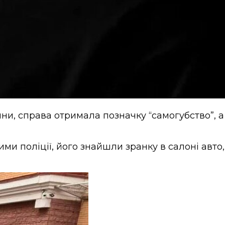
ини, справа отримала позначку “самогубство”, а
ми поліції, його знайшли зранку в салоні авто,