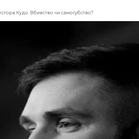
стора Кудо. Вбивство чи самогубство?