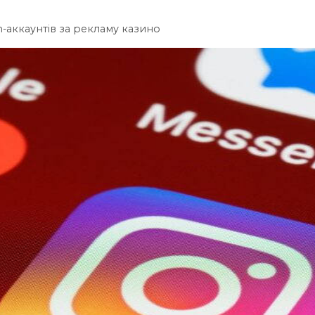
am-аккаунтів за рекламу казино