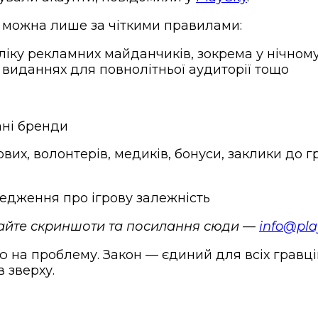
ні можна лише за чіткими правилами:
у рекламних майданчиків, зокрема у нічному е
их виданнях для повнолітньої аудиторії тощо
ані бренди
вих, волонтерів, медиків, бонуси, заклики до г
едження про ігрову залежність
лайте скриншоти та посилання сюди —
info@pla
 на проблему. Закон — єдиний для всіх гравці
в зверху.