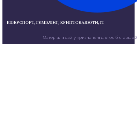
КІБЕРСПОРТ, ГЕМБЛІНГ, КРИПТОВАЛЮТИ, ІТ
Матеріали сайту призначені для осіб старше 21